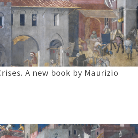
Crises. A new book by Maurizio
a