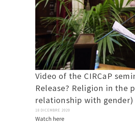
Video of the CIRCaP semin
Release? Religion in the p
relationship with gender)
18 DICEMBRE 2020
Watch here