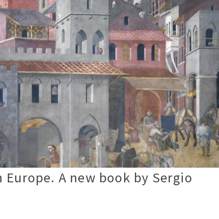
n Europe. A new book by Sergio