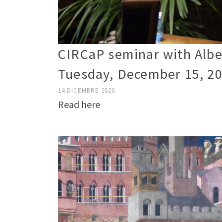
CIRCaP seminar with Alber
Tuesday, December 15, 2
14 DICEMBRE 2020
Read here