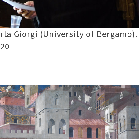
ta Giorgi (University of Bergamo),
020