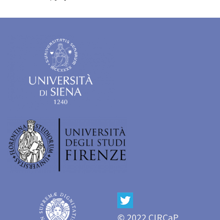
© 2022 CIRCaP