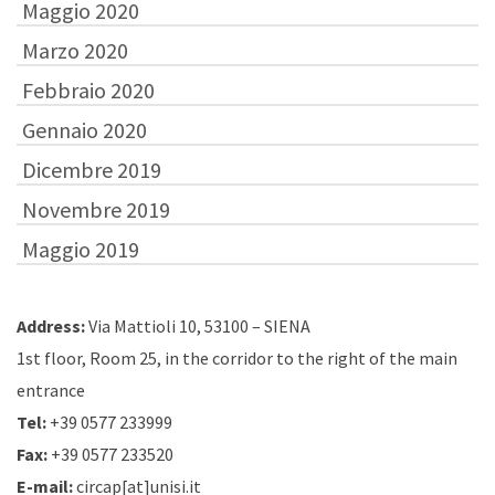
Maggio 2020
Marzo 2020
Febbraio 2020
Gennaio 2020
Dicembre 2019
Novembre 2019
Maggio 2019
Address:
Via Mattioli 10, 53100 – SIENA
1st floor, Room 25, in the corridor to the right of the main
entrance
Tel:
+39 0577 233999
Fax:
+39 0577 233520
E-mail:
circap[at]unisi.it