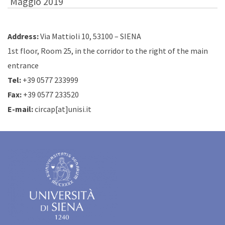
Maggio 2019
Address:
Via Mattioli 10, 53100 – SIENA
1st floor, Room 25, in the corridor to the right of the main
entrance
Tel:
+39 0577 233999
Fax:
+39 0577 233520
E-mail:
circap[at]unisi.it