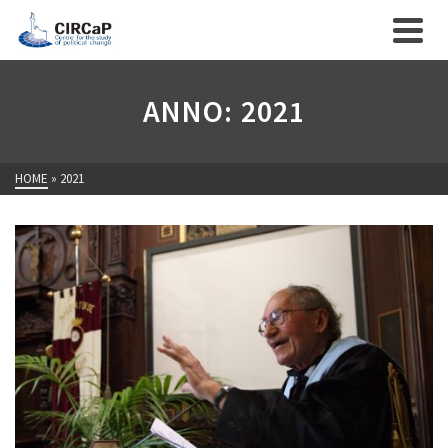
ANNO: 2021
HOME
»
2021