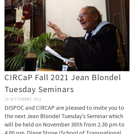
CIRCaP Fall 2021 Jean Blondel
Tuesday Seminars
29 SETTEMBRE 2021
DISPOC and CIRCAP are pleased to invite you to
the next Jean Blondel Tuesday’s Seminar which
will be held on November 30th from 2.30 pm to
4.00 pm. Diane Stone (School of Transnational