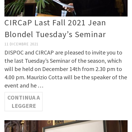
CIRCaP Last Fall 2021 Jean
Blondel Tuesday’s Seminar
11 DICEMBRE 2021
DISPOC and CIRCAP are pleased to invite you to
the last Tuesday’s Seminar of the season, which
will be held on December 14th from 2.30 pm to
4.00 pm. Maurizio Cotta will be the speaker of the
event and he …
CONTINUA A
LEGGERE