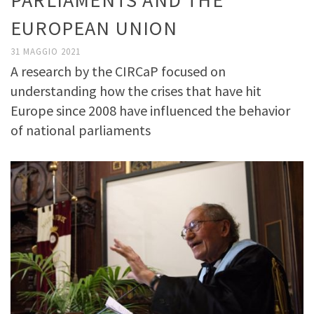
PARLIAMENTS AND THE
EUROPEAN UNION
31 MAGGIO 2021
A research by the CIRCaP focused on
understanding how the crises that have hit
Europe since 2008 have influenced the behavior
of national parliaments