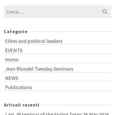
Cerca
per:
Categorie
Elites and political leaders
EVENTS
Home
Jean Blondel Tuesday Seminars
NEWS
Publications
Articoli recenti
Last JB seminar of the Spring Term: 26 May 2026