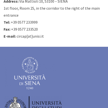
Address:
Via Mattioli 10, 53100 – SIENA
1st floor, Room 25, in the corridor to the right of the main
entrance
Tel:
+39 0577 233999
Fax:
+39 0577 233520
E-mail:
circap[at]unisi.it