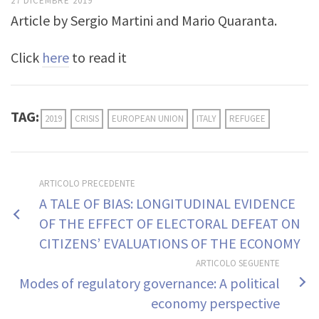
27 DICEMBRE 2019
Article by Sergio Martini and Mario Quaranta.
Click
here
to read it
TAG:
2019
CRISIS
EUROPEAN UNION
ITALY
REFUGEE
ARTICOLO PRECEDENTE
A TALE OF BIAS: LONGITUDINAL EVIDENCE
OF THE EFFECT OF ELECTORAL DEFEAT ON
CITIZENS’ EVALUATIONS OF THE ECONOMY
ARTICOLO SEGUENTE
Modes of regulatory governance: A political
economy perspective