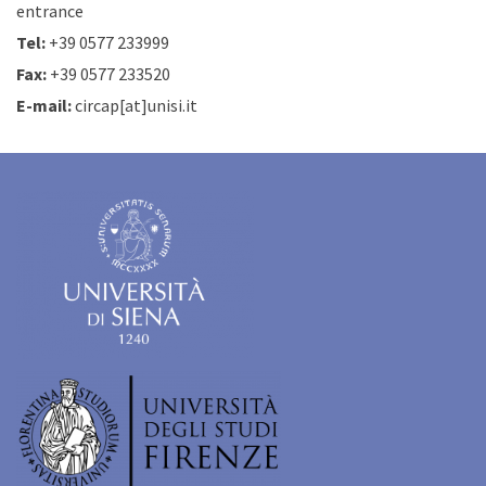
entrance
Tel:
+39 0577 233999
Fax:
+39 0577 233520
E-mail:
circap[at]unisi.it