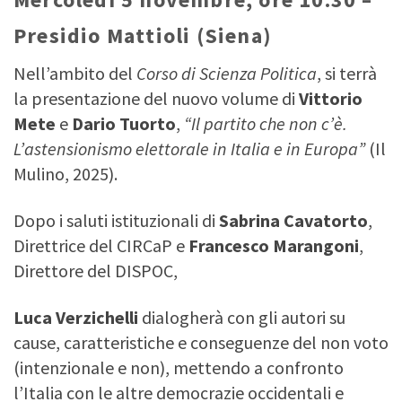
Presidio Mattioli (Siena)
Nell’ambito del
Corso di Scienza Politica
, si terrà
la presentazione del nuovo volume di
Vittorio
Mete
e
Dario Tuorto
,
“Il partito che non c’è.
L’astensionismo elettorale in Italia e in Europa”
(Il
Mulino, 2025).
Dopo i saluti istituzionali di
Sabrina Cavatorto
,
Direttrice del CIRCaP e
Francesco Marangoni
,
Direttore del DISPOC,
Luca Verzichelli
dialogherà con gli autori su
cause, caratteristiche e conseguenze del non voto
(intenzionale e non), mettendo a confronto
l’Italia con le altre democrazie occidentali e