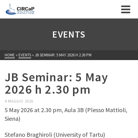
EVENTS
HOME
»
EVENTS
»
JB SEMINAR: 5 MAY 2026 H 2.30 PM
JB Seminar: 5 May
2026 h 2.30 pm
4 MAGGIO 2026
5 May 2026 at 2.30 pm, Aula 3B (Plesso Mattioli,
Siena)
Stefano Braghiroli (University of Tartu)