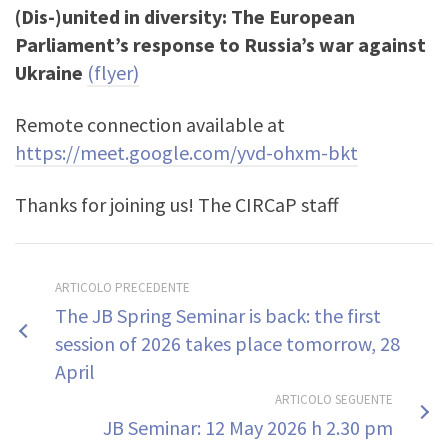
(Dis-)united in diversity: The European
Parliament’s response to Russia’s war against
Ukraine
(flyer)
Remote connection available at
https://meet.google.com/yvd-ohxm-bkt
Thanks for joining us! The CIRCaP staff
ARTICOLO PRECEDENTE
The JB Spring Seminar is back: the first
session of 2026 takes place tomorrow, 28
April
ARTICOLO SEGUENTE
JB Seminar: 12 May 2026 h 2.30 pm