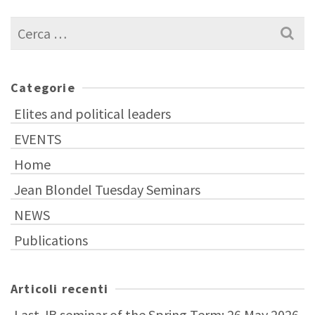
Cerca
per:
Categorie
Elites and political leaders
EVENTS
Home
Jean Blondel Tuesday Seminars
NEWS
Publications
Articoli recenti
Last JB seminar of the Spring Term: 26 May 2026