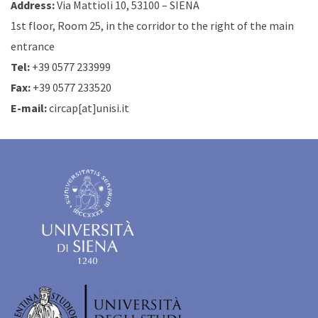
Address:
Via Mattioli 10, 53100 – SIENA
1st floor, Room 25, in the corridor to the right of the main
entrance
Tel:
+39 0577 233999
Fax:
+39 0577 233520
E-mail:
circap[at]unisi.it