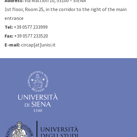
Address:
Via Mattioli 10, 53100 – SIENA
1st floor, Room 25, in the corridor to the right of the main
entrance
Tel:
+39 0577 233999
Fax:
+39 0577 233520
E-mail:
circap[at]unisi.it