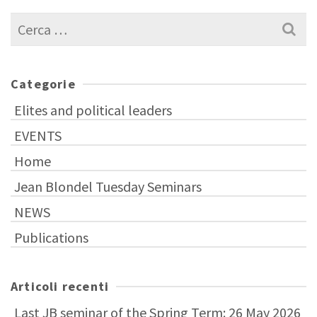
Cerca
per:
Categorie
Elites and political leaders
EVENTS
Home
Jean Blondel Tuesday Seminars
NEWS
Publications
Articoli recenti
Last JB seminar of the Spring Term: 26 May 2026