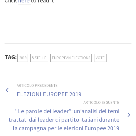
Click
here
to read it
TAG:
2019
5 STELLE
EUROPEAN ELECTIONS
VOTE
ARTICOLO PRECEDENTE
ELEZIONI EUROPEE 2019
ARTICOLO SEGUENTE
“Le parole dei leader”: un’analisi dei temi
trattati dai leader di partito italiani durante
la campagna per le elezioni Europee 2019